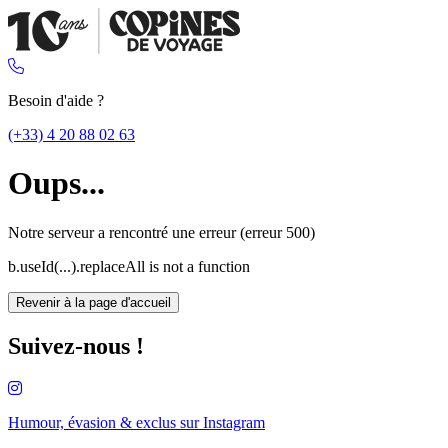
Besoin d'aide ?
(+33) 4 20 88 02 63
Oups...
Notre serveur a rencontré une erreur (erreur 500)
b.useId(...).replaceAll is not a function
Revenir à la page d'accueil
Suivez-nous !
Humour, évasion & exclus sur
Instagram