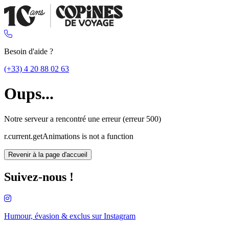
Besoin d'aide ?
(+33) 4 20 88 02 63
Oups...
Notre serveur a rencontré une erreur (erreur 500)
r.current.getAnimations is not a function
Revenir à la page d'accueil
Suivez-nous !
Humour, évasion & exclus sur
Instagram