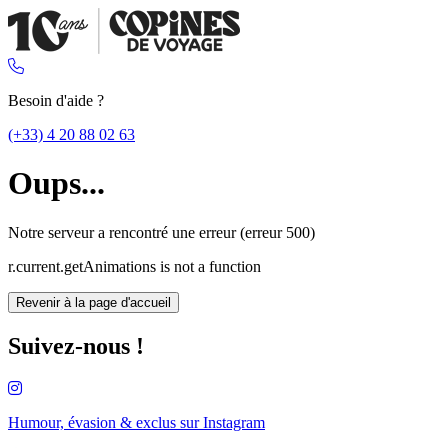
Besoin d'aide ?
(+33) 4 20 88 02 63
Oups...
Notre serveur a rencontré une erreur (erreur 500)
r.current.getAnimations is not a function
Revenir à la page d'accueil
Suivez-nous !
Humour, évasion & exclus sur
Instagram