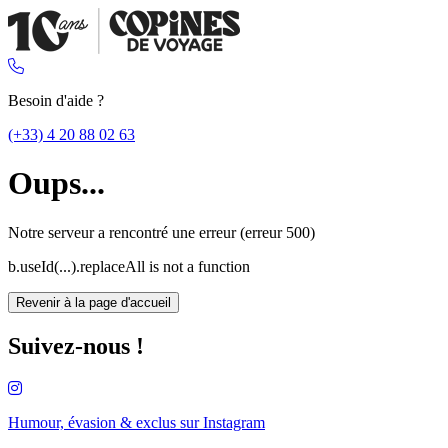
Besoin d'aide ?
(+33) 4 20 88 02 63
Oups...
Notre serveur a rencontré une erreur (erreur 500)
b.useId(...).replaceAll is not a function
Revenir à la page d'accueil
Suivez-nous !
Humour, évasion & exclus sur
Instagram