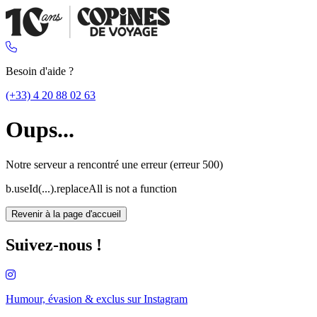
Besoin d'aide ?
(+33) 4 20 88 02 63
Oups...
Notre serveur a rencontré une erreur (erreur 500)
b.useId(...).replaceAll is not a function
Revenir à la page d'accueil
Suivez-nous !
Humour, évasion & exclus sur
Instagram