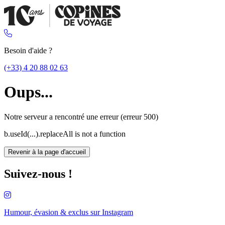
Besoin d'aide ?
(+33) 4 20 88 02 63
Oups...
Notre serveur a rencontré une erreur (erreur 500)
b.useId(...).replaceAll is not a function
Revenir à la page d'accueil
Suivez-nous !
Humour, évasion & exclus sur
Instagram