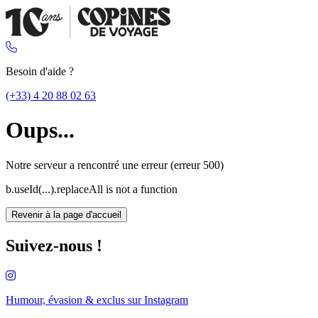
Besoin d'aide ?
(+33) 4 20 88 02 63
Oups...
Notre serveur a rencontré une erreur (erreur 500)
b.useId(...).replaceAll is not a function
Revenir à la page d'accueil
Suivez-nous !
Humour, évasion & exclus sur
Instagram