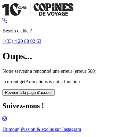
Besoin d'aide ?
(+33) 4 20 88 02 63
Oups...
Notre serveur a rencontré une erreur (erreur 500)
r.current.getAnimations is not a function
Revenir à la page d'accueil
Suivez-nous !
Humour, évasion & exclus sur
Instagram